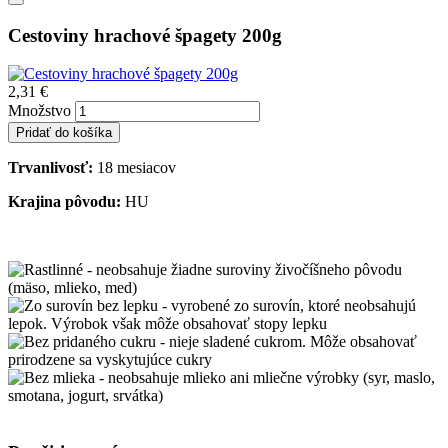
Cestoviny hrachové špagety 200g
2,31 €
Množstvo
Trvanlivosť:
18 mesiacov
Krajina pôvodu:
HU