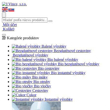
Môj účet
Košík
0
Kategórie produktov
Balené výrobky
Bezgluténové cestoviny
Bezgluténové výrobky
Bio balené výrobky
Bio bezgluténové výrobky
Bio cestoviny
Bio instantné výrobky
Bio múky
Bio otruby
Bio vločky
Cestoviny
Cukor
Instantné výrobky