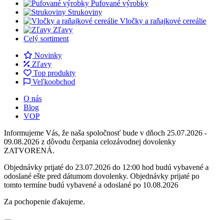
Pufované výrobky
Strukoviny
Vločky a raňajkové cereálie
Zľavy
Celý sortiment
Novinky
Zľavy
Top produkty
Veľkoobchod
O nás
Blog
VOP
Informujeme Vás, že naša spoločnosť bude v dňoch 25.07.2026 -
09.08.2026 z dôvodu čerpania celozávodnej dovolenky
ZATVORENÁ.
Objednávky prijaté do 23.07.2026 do 12:00 hod budú vybavené a
odoslané ešte pred dátumom dovolenky. Objednávky prijaté po
tomto termíne budú vybavené a odoslané po 10.08.2026
Za pochopenie ďakujeme.