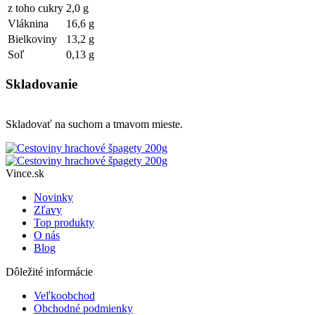
z toho cukry
2,0 g
Vláknina
16,6 g
Bielkoviny
13,2 g
Soľ
0,13 g
Skladovanie
Skladovať na suchom a tmavom mieste.
Vince.sk
Novinky
Zľavy
Top produkty
O nás
Blog
Dôležité informácie
Veľkoobchod
Obchodné podmienky