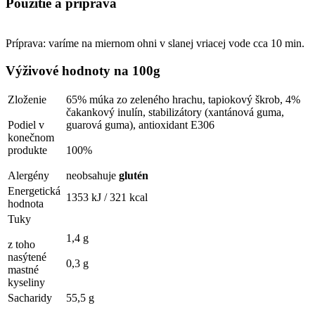
Použitie a príprava
Príprava: varíme na miernom ohni v slanej vriacej vode cca 10 min.
Výživové hodnoty na 100g
Zloženie
65% múka zo zeleného hrachu, tapiokový škrob, 4%
čakankový inulín, stabilizátory (xantánová guma,
Podiel v
guarová guma), antioxidant E306
konečnom
produkte
100%
Alergény
neobsahuje
glutén
Energetická
1353 kJ / 321 kcal
hodnota
Tuky
1,4 g
z toho
nasýtené
0,3 g
mastné
kyseliny
Sacharidy
55,5 g