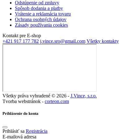
Odstúpenie od zmluvy
Spôsob dodania a platby
Vrátenie a reklamácia tovaru
Ochrana osobných údajov
Zásady používania cookies
Kontakt pre E-shop
+421 917 177 782‬‬
j.vince.sro@gmail.com
Všetky kontakty
Všetky práva vyhradené © 2026 -
J.Vince, s.r.o.
Tvorba webstránok -
corteon.com
Prihlásenie do konta
Prihlásiť sa
Registrácia
E-mailová adresa