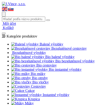
Môj účet
Košík
0
Kategórie produktov
Balené výrobky
Bezgluténové cestoviny
Bezgluténové výrobky
Bio balené výrobky
Bio bezgluténové výrobky
Bio cestoviny
Bio instantné výrobky
Bio múky
Bio otruby
Bio vločky
Cestoviny
Cukor
Instantné výrobky
Krupica
Múky