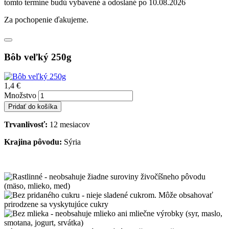
tomto termíne budú vybavené a odoslané po 10.08.2026
Za pochopenie ďakujeme.
Bôb veľký 250g
1,4 €
Množstvo
Trvanlivosť:
12 mesiacov
Krajina pôvodu:
Sýria